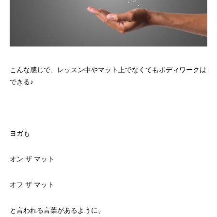
こんな感じで、レッスン中やマット上でなくてもボディワークは
できる♪
ヨガも
オン
ザ
マット
オフ
ザ
マット
と言われる言葉があるように、