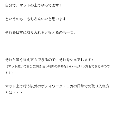
自分で、マットの上でやってます！
というのも、もちろんいいと思います！
それを日常に取り入れると捉えるのも一つ。
それと違う捉え方もできるので、
それをシェアします♪
（マット敷いて自分に向き合う時間の余裕ないわ〜という方もできるやつで
す！）
マット上で行う以外のボディワーク・ヨガの日常での取り入れ方
とは・・・