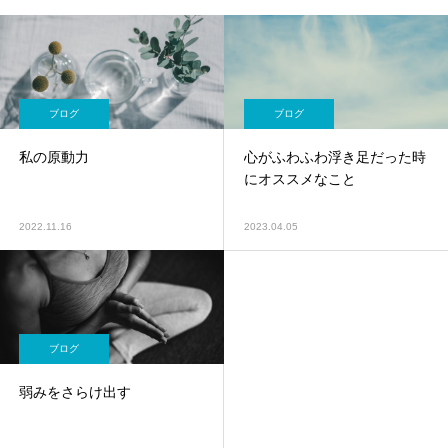
ブログ
ブログ
私の原動力
心がふわふわ浮き足だった時
にオススメなこと
2022.11.16
2023.04.05
ブログ
弱みをさらけ出す