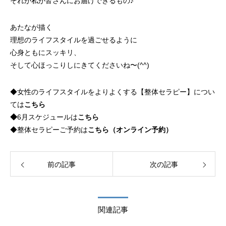
それが私が皆さんにお届けできるもの♪
あたなが描く
理想のライフスタイルを過ごせるように
心身ともにスッキリ、
そして心ほっこりしにきてくださいね〜(^^)
◆女性のライフスタイルをよりよくする【整体セラピー】につい
ては
こちら
◆
6月スケジュールは
こちら
◆整体セラピーご予約は
こちら（オンライン予約）
前の記事
次の記事
関連記事