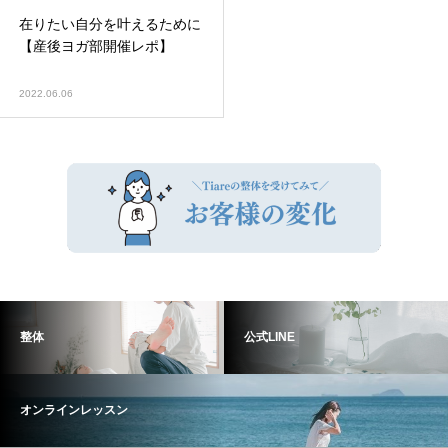
在りたい自分を叶えるために
【産後ヨガ部開催レポ】
2022.06.06
整体
公式LINE
オンラインレッスン