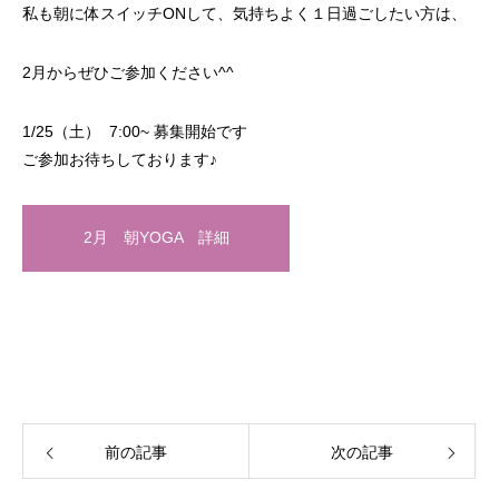
私も朝に体スイッチONして、気持ちよく１日過ごしたい方は、
2月からぜひご参加ください^^
1/25（土） 7:00~ 募集開始です
ご参加お待ちしております♪
2月 朝YOGA 詳細
前の記事
次の記事