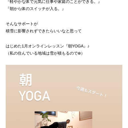
『軽やかな体で元気に
仕事や家庭のことができる。』
『朝から体のスイッチが入る。』
そんなサポートが
積雪に影響されずできたらいいなと思って
はじめた
1月オンラインレッスン『朝YOGA』♪
（私の住んでいる地域は雪が積もるので❄️）