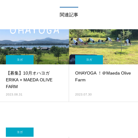
関連記事
ヨガ
ヨガ
【募集】10月オハヨガ
OHAYOGA ！＠Maeda Olive
ERIKA × MAEDA OLIVE
Farm
FARM
2023.08.31
2023.07.30
ヨガ