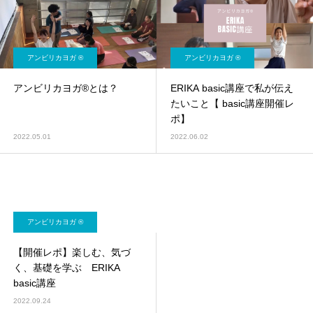
アンビリカヨガ ®︎
アンビリカヨガ ®︎
アンビリカヨガ®︎とは？
ERIKA basic講座で私が伝え
たいこと【 basic講座開催レ
ポ】
2022.05.01
2022.06.02
アンビリカヨガ ®︎
【開催レポ】楽しむ、気づ
く、基礎を学ぶ ERIKA
basic講座
2022.09.24