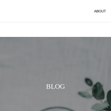
ABOUT
ヨガ
お店情報
OHAYOGA 25/7/27開催
新年のご挨拶
【参加者募集】
BLOG