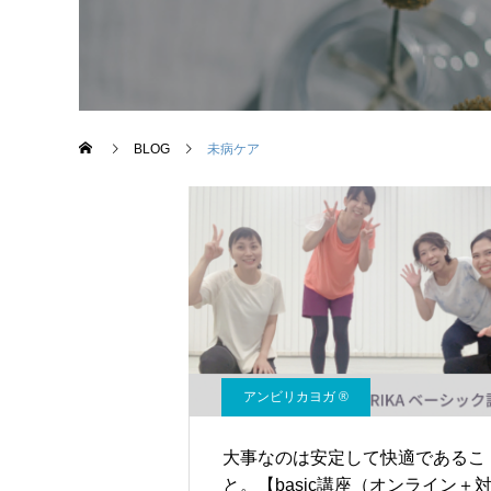
BLOG
未病ケア
アンビリカヨガ ®︎
大事なのは安定して快適であるこ
と。【basic講座（オンライン＋