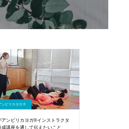
アンビリカヨガ ®︎
がアンビリカヨガ®︎インストラクタ
養成講座を通して伝えたいこと