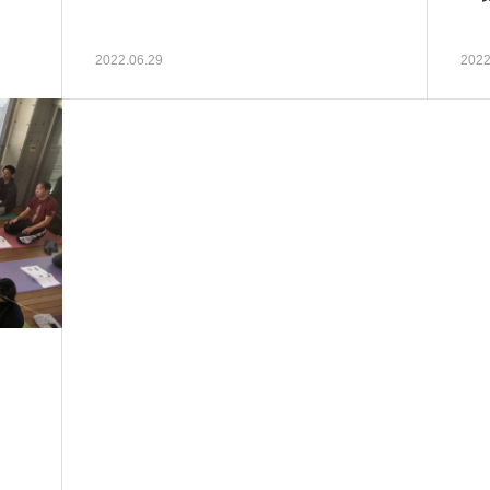
2022.06.29
2022