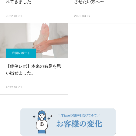
れてきました
させたい方へ〜
2022.01.31
2022.03.07
症例レポート
【症例レポ】本来の右足を思
い出せました。
2022.02.01