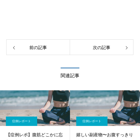
前の記事
次の記事
関連記事
症例レポート
症例レポート
【症例レポ】腹筋どこかに忘
嬉しい副産物〜お腹すっきり