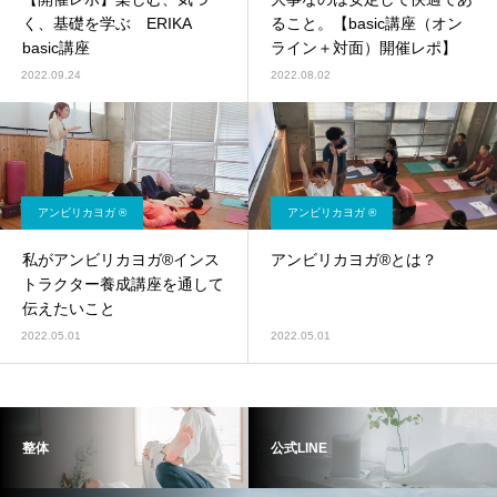
く、基礎を学ぶ ERIKA
ること。【basic講座（オン
basic講座
ライン＋対面）開催レポ】
2022.09.24
2022.08.02
アンビリカヨガ ®︎
アンビリカヨガ ®︎
私がアンビリカヨガ®︎インス
アンビリカヨガ®︎とは？
トラクター養成講座を通して
伝えたいこと
2022.05.01
2022.05.01
整体
公式LINE