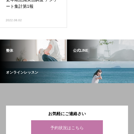
ート集計第1報
2022.08.02
整体
公式LINE
オンラインレッスン
お気軽にご連絡さい
予約状況はこちら